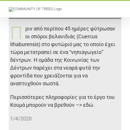
Skip
to
content
Π
ριν από περίπου 45 ημέρες φύτρωσαν
οι σπόροι βελανιδιάς (Cuercus
ithaburensis) στο φυτώριό μας το οποίο έχει
τώρα μετατραπεί σε ένα “νηπιαγωγείο”
δέντρων. Η ομάδα της Κοινωνίας των
Δέντρων παρέχει στα νεαρά φυτά την
φροντίδα που χρειάζονται για να
αναπτυχθούν σωστά.
Περισσότερες πληροφορίες για το έργο του
Κουμά μπορούν να βρεθούν –>
εδώ
.
1/4/2020